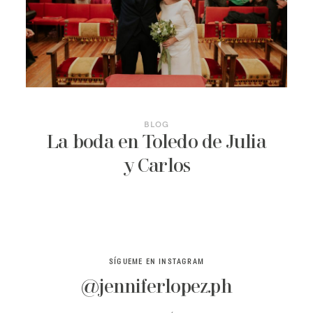
CONTACTO
BLOG
La boda en Toledo de Julia
y Carlos
SÍGUEME EN INSTAGRAM
@jenniferlopez.ph