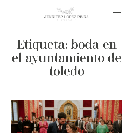
Etiqueta: boda en
INICIO
el ayuntamiento de
BODAS
toledo
MATERNIDAD
BLOG
SOBRE MÍ