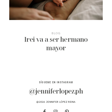
CONTACTO
BLOG
Irei va a ser hermano
mayor
SÍGUEME EN INSTAGRAM
@jenniferlopez.ph
@2026 JENNIFER LÓPEZ REINA