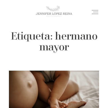
Etiqueta: hermano
INICIO
mayor
BODAS
MATERNIDAD
BLOG
SOBRE MÍ