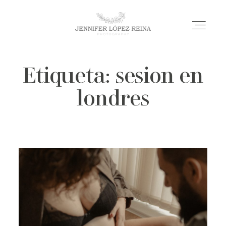
Etiqueta: sesion en
INICIO
londres
BODAS
MATERNIDAD
BLOG
SOBRE MÍ