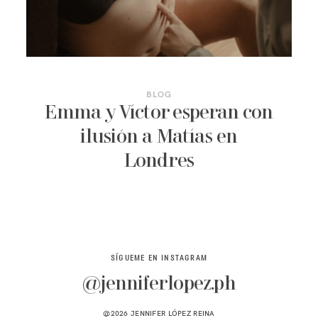
CONTACTO
BLOG
Emma y Víctor esperan con
ilusión a Matías en
Londres
SÍGUEME EN INSTAGRAM
@jenniferlopez.ph
@2026 JENNIFER LÓPEZ REINA