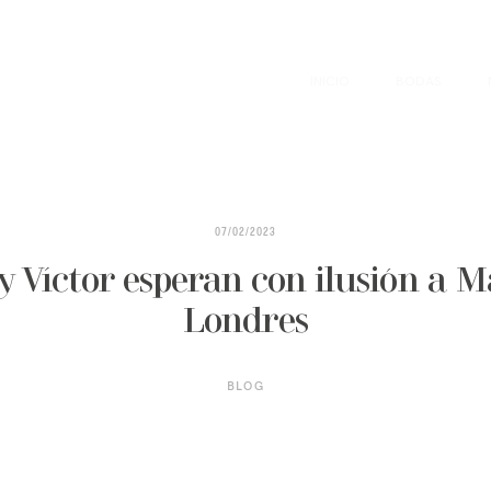
INICIO
BODAS
07/02/2023
Víctor esperan con ilusión a M
Londres
BLOG