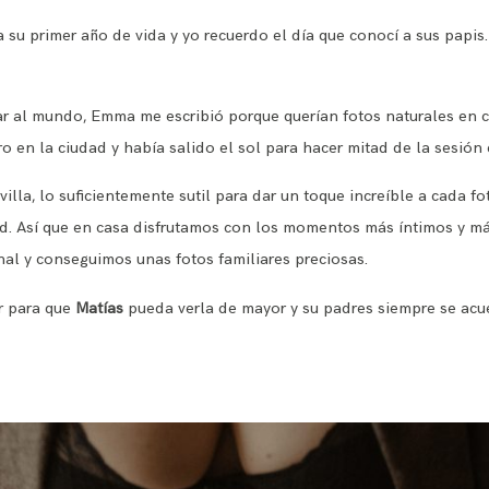
su primer año de vida y yo recuerdo el día que conocí a sus papis
r al mundo, Emma me escribió porque querían fotos naturales en 
en la ciudad y había salido el sol para hacer mitad de la sesión en
lla, lo suficientemente sutil para dar un toque increíble a cada fo
dad. Así que en casa disfrutamos con los momentos más íntimos y m
nal y conseguimos unas fotos familiares preciosas.
r para que
Matías
pueda verla de mayor y su padres siempre se ac