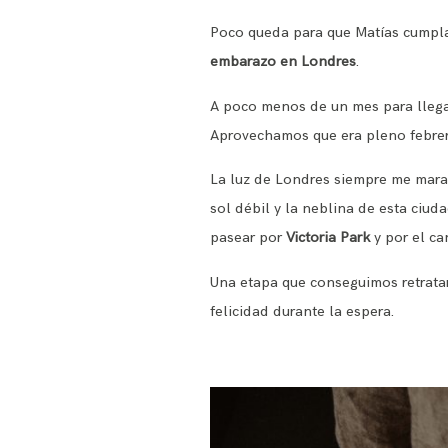
Poco queda para que Matías cumpla 
embarazo en Londres
.
A poco menos de un mes para llega
Aprovechamos que era pleno febrero 
La luz de Londres siempre me maravi
sol débil y la neblina de esta ciu
pasear por
Victoria Park
y por el ca
Una etapa que conseguimos retrata
felicidad durante la espera.