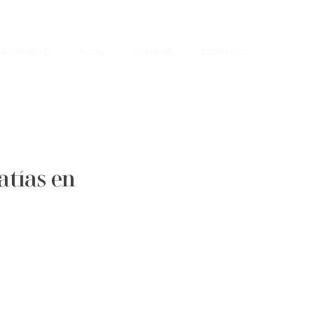
MATERNIDAD
BLOG
SOBRE MÍ
CONTACTO
atías en