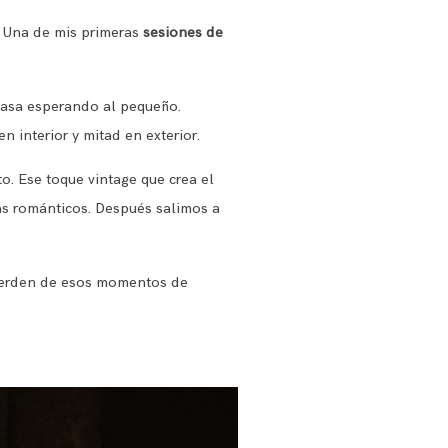
. Una de mis primeras
sesiones de
casa esperando al pequeño.
 interior y mitad en exterior.
to. Ese toque vintage que crea el
ás románticos. Después salimos a
uerden de esos momentos de